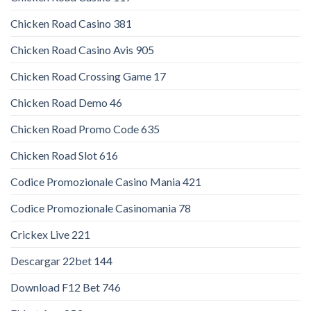
Chicken Road Casino 381
Chicken Road Casino Avis 905
Chicken Road Crossing Game 17
Chicken Road Demo 46
Chicken Road Promo Code 635
Chicken Road Slot 616
Codice Promozionale Casino Mania 421
Codice Promozionale Casinomania 78
Crickex Live 221
Descargar 22bet 144
Download F12 Bet 746