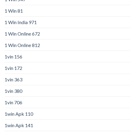
1 Win 81
1 Win India 971
1 Win Online 672
1 Win Online 812
1vin 156
1vin 172
1vin 363
1vin 380
1vin 706
1win Apk 110
1win Apk 141