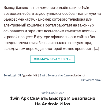
Вывод банкнот в приложении онлайн казино 1win
возможен любым из доступных способов – напрямую на
банковскую карту, на номер сотового телефона или
электронный кошелек. Портал работает на законных
основаниях и гарантия всем своим клиентам честный
игровой процесс. В футере официального сайта 1Вин
представлена кликабельная ссылка на регулятора,
вслед за тем перехода по которой можно проверить […]
OKUMAYA DEVAM EDIN
→
1win Login 317
gönderildi
|
1 win
,
1win casino
,
1вин
etiketlendi
Bir yorum bırak
1WIN LOGIN 317
1win Apk Скачать Быстро И Безопасно
На Android И Ios