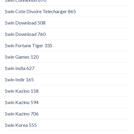
1win Cote Divoire Telecharger 865
1win Download 508
1win Download 760
1win Fortune Tiger 335
1win Games 120
1win India 627
1win Indir 165
1win Kazino 158
1win Kazino 594
1win Kazino 706
1win Korea 555