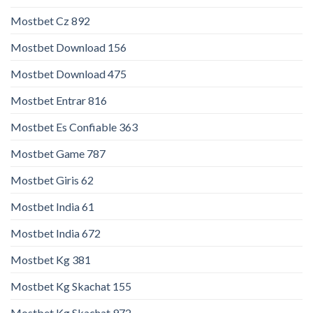
Mostbet Cz 892
Mostbet Download 156
Mostbet Download 475
Mostbet Entrar 816
Mostbet Es Confiable 363
Mostbet Game 787
Mostbet Giris 62
Mostbet India 61
Mostbet India 672
Mostbet Kg 381
Mostbet Kg Skachat 155
Mostbet Kg Skachat 972