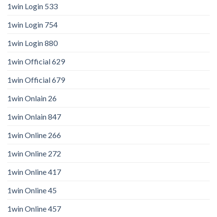
1win Login 533
1win Login 754
1win Login 880
1win Official 629
1win Official 679
1win Onlain 26
1win Onlain 847
1win Online 266
1win Online 272
1win Online 417
1win Online 45
1win Online 457