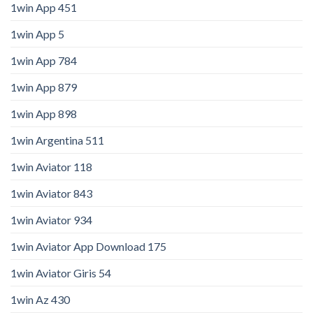
1win App 451
1win App 5
1win App 784
1win App 879
1win App 898
1win Argentina 511
1win Aviator 118
1win Aviator 843
1win Aviator 934
1win Aviator App Download 175
1win Aviator Giris 54
1win Az 430