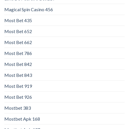
Magical Spin Casino 456
Most Bet 435
Most Bet 652
Most Bet 662
Most Bet 786
Most Bet 842
Most Bet 843
Most Bet 919
Most Bet 926
Mostbet 383
Mostbet Apk 168