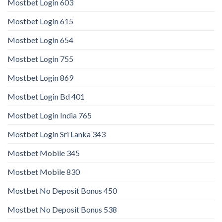
Mostbet Login 603
Mostbet Login 615
Mostbet Login 654
Mostbet Login 755
Mostbet Login 869
Mostbet Login Bd 401
Mostbet Login India 765
Mostbet Login Sri Lanka 343
Mostbet Mobile 345
Mostbet Mobile 830
Mostbet No Deposit Bonus 450
Mostbet No Deposit Bonus 538