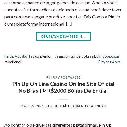
asi como a chance de jogar games de cassino. Abaixo você
encontrará informações relacionada o la cual você deve fazer
para começar a jogar e produzir apostas. Tais Como a PinUp
é uma plataforma internacional, […]
OKUMAYA DEVAM EDIN
→
Pin Up Apostas 128
gönderildi
|
casino pin up
,
pin up brasil
,
pin-up apostas
etiketlendi
Bir yorum bırak
PIN UP APOSTAS 128
Pin Up On Line Casino Online Site Oficial
No Brasil ᐈ R$2000 Bónus De Entrar
MART 27, 2026
’' TE GÖNDERILDI
ADMIN
TARAFINDAN
Ao contrário de diversas diferentes plataformas, Pin Up