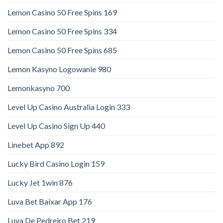
Lemon Casino 50 Free Spins 169
Lemon Casino 50 Free Spins 334
Lemon Casino 50 Free Spins 685
Lemon Kasyno Logowanie 980
Lemonkasyno 700
Level Up Casino Australia Login 333
Level Up Casino Sign Up 440
Linebet App 892
Lucky Bird Casino Login 159
Lucky Jet 1win 876
Luva Bet Baixar App 176
Luva De Pedreiro Bet 219