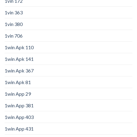
1vin 172
1vin 363
1vin 380
1vin 706
1win Apk 110
1win Apk 141
1win Apk 367
1win Apk 81
1win App 29
1win App 381
1win App 403
1win App 431