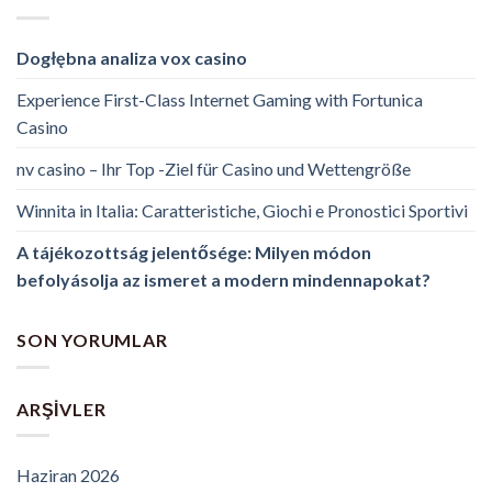
Dogłębna analiza vox casino
Experience First-Class Internet Gaming with Fortunica
Casino
nv casino – Ihr Top -Ziel für Casino und Wettengröße
Winnita in Italia: Caratteristiche, Giochi e Pronostici Sportivi
A tájékozottság jelentősége: Milyen módon
befolyásolja az ismeret a modern mindennapokat?
SON YORUMLAR
ARŞIVLER
Haziran 2026