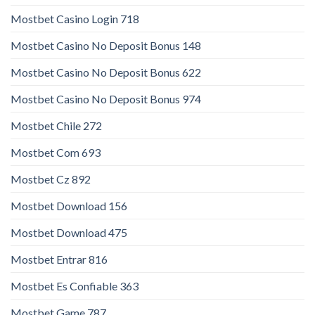
Mostbet Casino Login 718
Mostbet Casino No Deposit Bonus 148
Mostbet Casino No Deposit Bonus 622
Mostbet Casino No Deposit Bonus 974
Mostbet Chile 272
Mostbet Com 693
Mostbet Cz 892
Mostbet Download 156
Mostbet Download 475
Mostbet Entrar 816
Mostbet Es Confiable 363
Mostbet Game 787